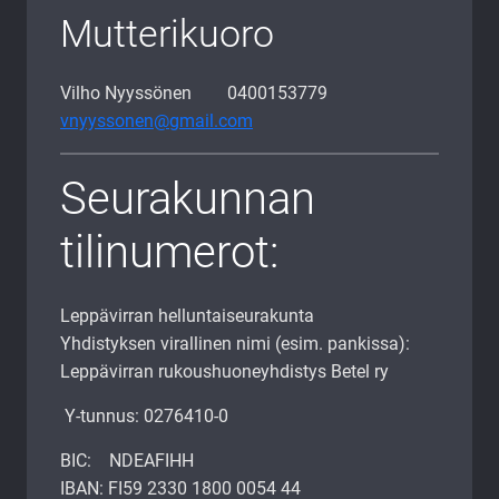
Mutterikuoro
Vilho Nyyssönen 0400153779
vnyyssonen@gmail.com
Seurakunnan
tilinumerot:
Leppävirran helluntaiseurakunta
Yhdistyksen virallinen nimi (esim. pankissa):
Leppävirran rukoushuoneyhdistys Betel ry
Y-tunnus: 0276410-0
BIC: NDEAFIHH
IBAN: FI59 2330 1800 0054 44