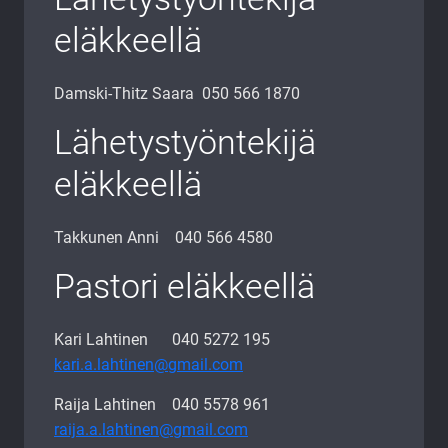
eläkkeellä
Damski-Thitz Saara 050 566 1870
Lähetystyöntekijä
eläkkeellä
Takkunen Anni 040 566 4580
Pastori eläkkeellä
Kari Lahtinen 040 5272 195
kari.a.lahtinen@gmail.com
Raija Lahtinen 040 5578 961
raija.a.lahtinen@gmail.com