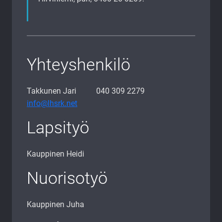
Yhteyshenkilö
Takkunen Jari 040 309 2279
info@lhsrk.net
Lapsityö
Kauppinen Heidi
Nuorisotyö
Kauppinen Juha