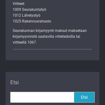
Viitteet:
1009 Seurakuntatyö
1012 Lähetystyö
1025 Rakennusrahasto
Seurakunnan kirjamyynti maksut maksetaan
kirjamyynnistä saatavilla viitetiedoilla tai
viitteellä 1067.
Etsi
Etsi