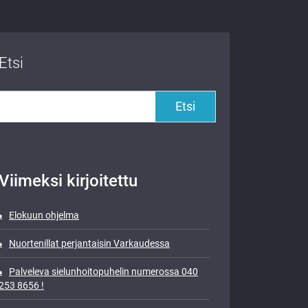
Etsi
Etsi
Viimeksi kirjoitettu
Elokuun ohjelma
Nuortenillat perjantaisin Varkaudessa
Palveleva sielunhoitopuhelin numerossa 040
253 8656 !