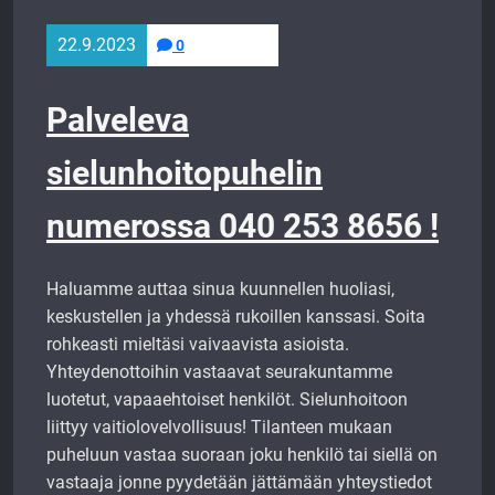
22.9.2023
0
Palveleva
sielunhoitopuhelin
numerossa 040 253 8656 !
Haluamme auttaa sinua kuunnellen huoliasi,
keskustellen ja yhdessä rukoillen kanssasi. Soita
rohkeasti mieltäsi vaivaavista asioista.
Yhteydenottoihin vastaavat seurakuntamme
luotetut, vapaaehtoiset henkilöt. Sielunhoitoon
liittyy vaitiolovelvollisuus! Tilanteen mukaan
puheluun vastaa suoraan joku henkilö tai siellä on
vastaaja jonne pyydetään jättämään yhteystiedot