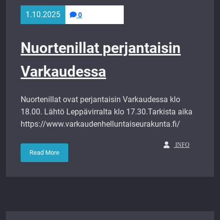
1.10.2025
0
Nuortenillat perjantaisin
Varkaudessa
Nuortenillat ovat perjantaisin Varkaudessa klo
18.00. Lähtö Leppävirralta klo 17.30.Tarkista aika
https://www.varkaudenhelluntaiseurakunta.fi/
INFO
Read More